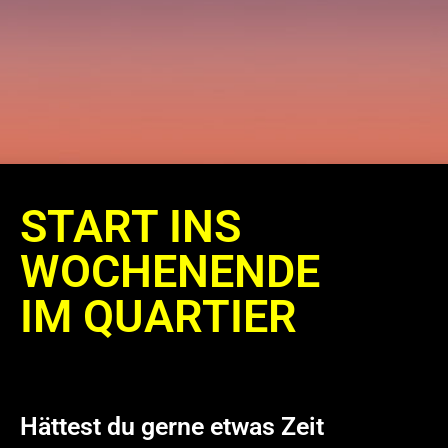
START INS
WOCHENENDE
IM QUARTIER
Hättest du gerne etwas Zeit