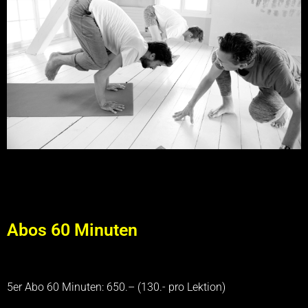
Abos 60 Minuten
5er Abo 60 Minuten: 650.– (130.- pro Lektion)