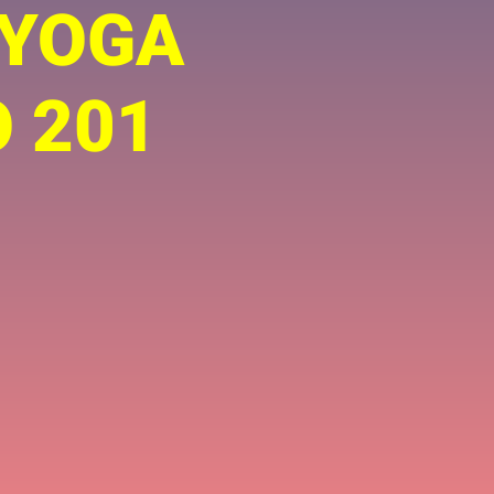
 YOGA
 201