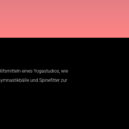
ilfsmitteln eines Yogastudios, wie
Gymnastikbälle und Spinefitter zur